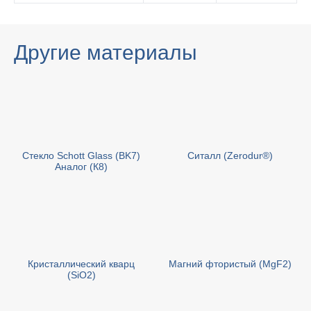
Другие материалы
Стекло Schott Glass (BK7)
Cиталл (Zerodur®)
Аналог (К8)
Кристаллический кварц
Магний фтористый (MgF2)
(SiO2)