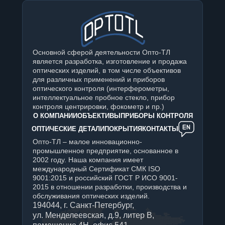
Основной сферой деятельности Опто-ТЛ
является разработка, изготовление и продажа
оптических изделий, в том числе объективов
для различных применений и приборов
оптического контроля (интерферометры,
интеллектуальное пробное стекло, прибор
контроля центрировки, фокометр и пр.)
О КОМПАНИИ
ОБЪЕКТИВЫ
ПРИБОРЫ КОНТРОЛЯ
ОПТИЧЕСКИЕ ДЕТАЛИ
ПОКРЫТИЯ
КОНТАКТЫ
Опто-ТЛ – малое инновационно-
промышленное предприятие, основанное в
2002 году. Наша компания имеет
международный Сертификат СМК ISO
9001:2015 и российский ГОСТ Р ИСО 9001-
2015 в отношении разработки, производства и
обслуживания оптических изделий.
194044, г. Санкт-Петербург,
ул. Менделеевская, д.9, литер В,