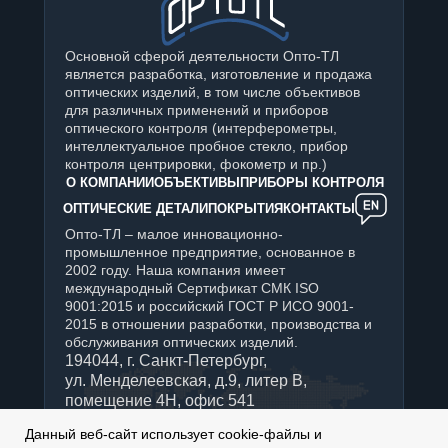
Основной сферой деятельности Опто-ТЛ
является разработка, изготовление и продажа
оптических изделий, в том числе объективов
для различных применений и приборов
оптического контроля (интерферометры,
интеллектуальное пробное стекло, прибор
контроля центрировки, фокометр и пр.)
О КОМПАНИИ
ОБЪЕКТИВЫ
ПРИБОРЫ КОНТРОЛЯ
ОПТИЧЕСКИЕ ДЕТАЛИ
ПОКРЫТИЯ
КОНТАКТЫ
Опто-ТЛ – малое инновационно-
промышленное предприятие, основанное в
2002 году. Наша компания имеет
международный Сертификат СМК ISO
9001:2015 и российский ГОСТ Р ИСО 9001-
2015 в отношении разработки, производства и
обслуживания оптических изделий.
194044, г. Санкт-Петербург,
ул. Менделеевская, д.9, литер В,
помещение 4Н, офис 541
+7 (812) 347-76-90
Данный веб-сайт использует cookie-файлы и