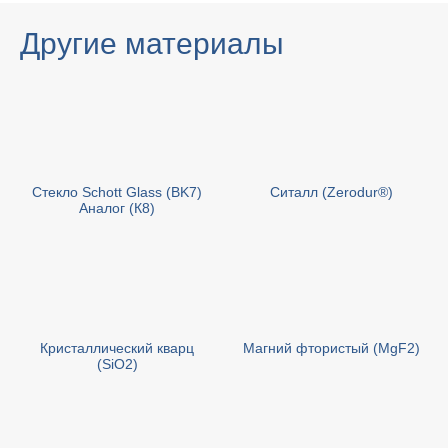
Другие материалы
Стекло Schott Glass (BK7)
Cиталл (Zerodur®)
Аналог (К8)
Кристаллический кварц
Магний фтористый (MgF2)
(SiO2)