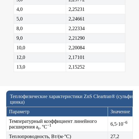
4,0
2,25231
5,0
2,24661
8,0
2,22334
9,0
2,21290
10,0
2,20084
12,0
2,17101
13,0
2,15252
Теплофизические характеристики ZnS Cleartran® (сульфид
цинка)
Параметр
Значение
Температурный коэффициент линейного
−6
6,5·10
−1
расширения a
, °C
t
Теплопроводность, Вт/(м·°C)
27,2