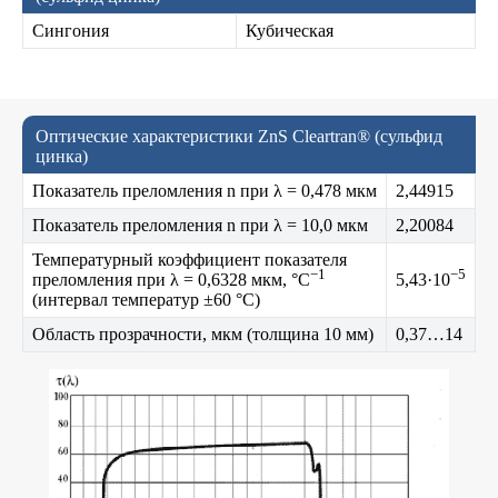
Сингония
Кубическая
Оптические характеристики ZnS Cleartran® (сульфид
цинка)
Показатель преломления n при λ = 0,478 мкм
2,44915
Показатель преломления n при λ = 10,0 мкм
2,20084
Температурный коэффициент показателя
−1
−5
преломления при λ = 0,6328 мкм, °C
5,43·10
(интервал температур ±60 °C)
Область прозрачности, мкм (толщина 10 мм)
0,37…14