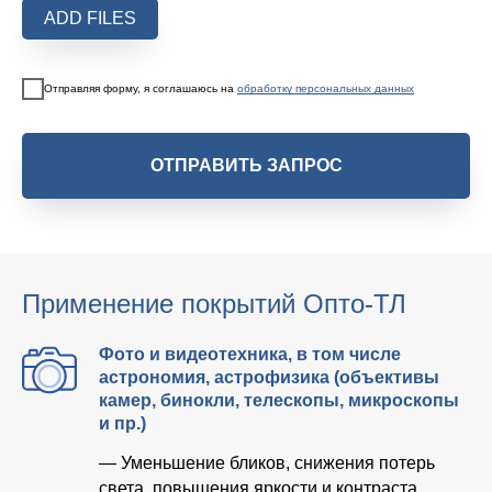
ADD FILES
Отправляя форму, я соглашаюсь на
обработку персональных данных
ОТПРАВИТЬ ЗАПРОС
Применение покрытий Опто-ТЛ
Фото и видеотехника, в том числе
астрономия, астрофизика (объективы
камер, бинокли, телескопы, микроскопы
и пр.)
— Уменьшение бликов, снижения потерь
света, повышения яркости и контраста