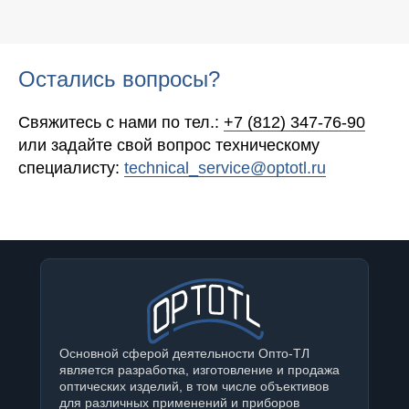
Остались вопросы?
Свяжитесь с нами по тел.:
+7 (812) 347-76-90
или задайте свой вопрос техническому
специалисту:
technical_service@optotl.ru
Основной сферой деятельности Опто-ТЛ
является разработка, изготовление и продажа
оптических изделий, в том числе объективов
для различных применений и приборов