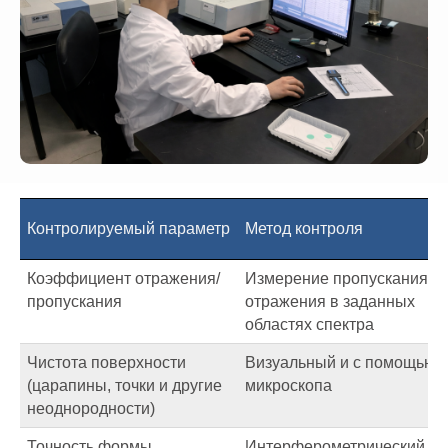
Контролируемый параметр
Метод контроля
Коэффициент отражения/
Измерение пропускания и
пропускания
отражения в заданных
областях спектра
Чистота поверхности
Визуальный и с помощью
(царапины, точки и другие
микроскопа
неоднородности)
Точность формы
Интерферометрический