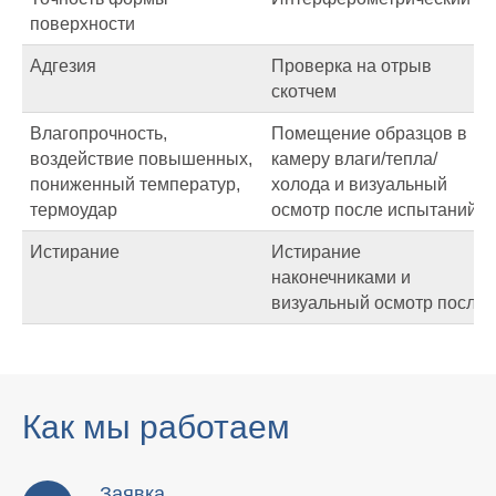
поверхности
Адгезия
Проверка на отрыв
скотчем
Влагопрочность,
Помещение образцов в
воздействие повышенных,
камеру влаги/тепла/
пониженный температур,
холода и визуальный
термоудар
осмотр после испытаний.
Истирание
Истирание
наконечниками и
визуальный осмотр после
Как мы работаем
Заявка