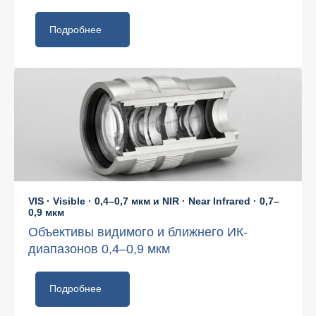
Подробнее
VIS · Visible · 0,4–0,7 мкм и NIR · Near Infrared · 0,7–
0,9 мкм
Объективы видимого и ближнего ИК-
диапазонов 0,4–0,9 мкм
Подробнее