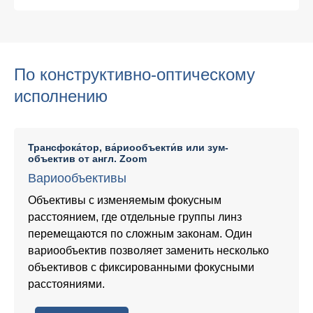
По конструктивно-оптическому
исполнению
Трансфока́тор
,
ва́риообъекти́в
или
зум-
объектив
от англ. Zoom
Вариообъективы
Объективы с изменяемым фокусным
расстоянием, где отдельные группы линз
перемещаются по сложным законам. Один
вариообъектив позволяет заменить несколько
объективов с фиксированными фокусными
расстояниями.