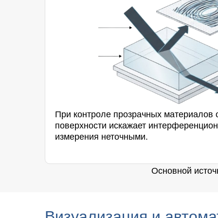
При контроле прозрачных материалов 
поверхности искажает интерференцион
измерения неточными.
Основной источн
Визуализация и автома