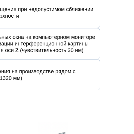
ещения при недопустимом сближении
рхности
ьных окна на компьютерном мониторе
изации интерференционной картины
я оси Z (чувствительность 30 нм)
ния на производстве рядом с
х1320 мм)