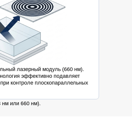
льный лазерный модуль (660 нм).
хнология эффективно подавляет
 при контроле плоскопараллельных
 нм или 660 нм).