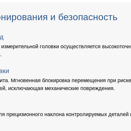
нирования и безопасность
д
измерительной головки осуществляется высокоточн
.
вки
ита. Мгновенная блокировка перемещения при риске
ей, исключающая механические повреждения.
ля прецизионного наклона контролируемых деталей