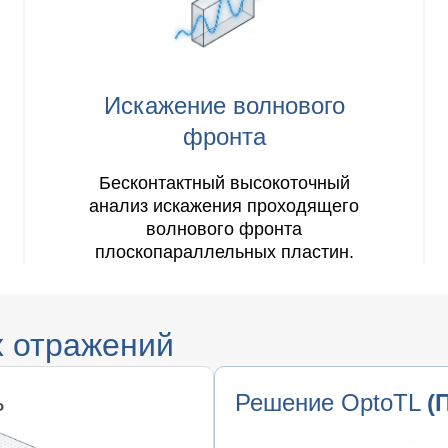
Искажение волнового
фронта
Бесконтактный высокоточный
анализ искажения проходящего
волнового фронта
плоскопараллельных пластин.
х отражений
ь
Решение OptoTL
(