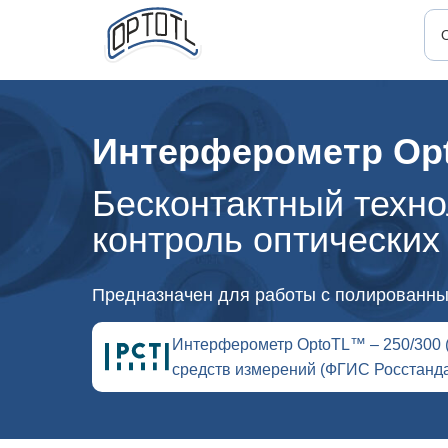
Интерферометр Opt
Бесконтактный техно
контроль оптических
Предназначен для работы с полированны
Интерферометр OptoTL™ – 250/300 (
средств измерений (ФГИС Росстанда