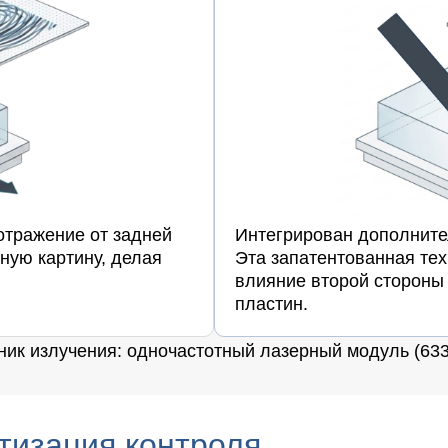
отражение от задней
Интегрирован дополните
ную картину, делая
Эта запатентованная те
влияние второй стороны
пластин.
ик излучения: одночастотный лазерный модуль (633
тизация контроля