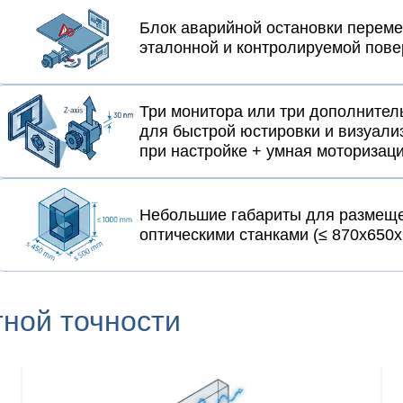
Блок аварийной остановки перем
эталонной и контролируемой пове
Три монитора или три дополнител
для быстрой юстировки и визуал
при настройке + умная моторизаци
Небольшие габариты для размеще
оптическими станками (≤ 870х650
ной точности