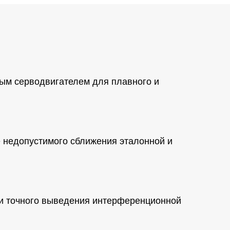
ым серводвигателем для плавного и
 недопустимого сближения эталонной и
 и точного выведения интерференционной