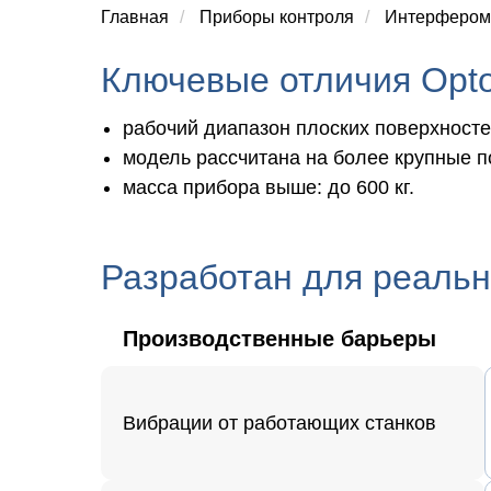
Главная
/
Приборы контроля
/
Интерфером
Ключевые отличия Opt
рабочий диапазон плоских поверхност
модель рассчитана на более крупные п
масса прибора выше:
до 600 кг.
Разработан для реальн
Производственные барьеры
Вибрации от работающих станков