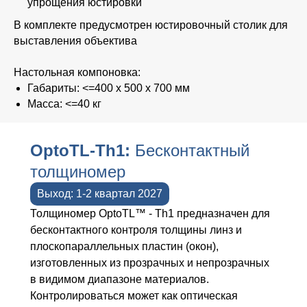
упрощения юстировки
В комплекте предусмотрен юстировочный столик для
выставления объектива
Настольная компоновка:
Габариты: <=400 х 500 х 700 мм
Масса: <=40 кг
OptoTL-Th1:
Бесконтактный
толщиномер
Выход: 1-2 квартал 2027
Толщиномер OptoTL™ - Th1 предназначен для
бесконтактного контроля толщины линз и
плоскопараллельных пластин (окон),
изготовленных из прозрачных и непрозрачных
в видимом диапазоне материалов.
Контролироваться может как оптическая