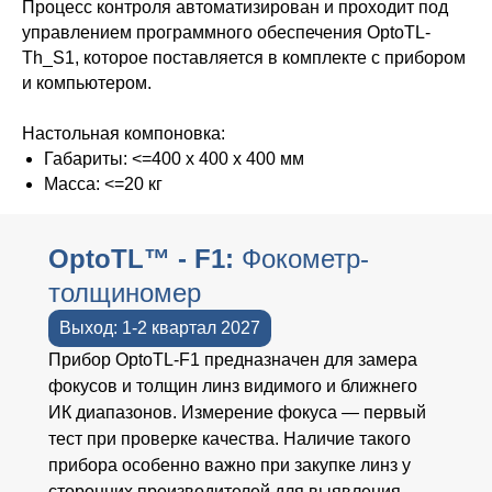
Процесс контроля автоматизирован и проходит под
управлением программного обеспечения
OptoTL-
Th_S1
, которое поставляется в комплекте с прибором
и компьютером.
Настольная компоновка:
Габариты: <=400 х 400 х 400 мм
Масса: <=20 кг
OptoTL™ - F1:
Фокометр-
толщиномер
Выход: 1-2 квартал 2027
Прибор OptoTL-F1 предназначен для замера
фокусов и толщин линз видимого и ближнего
ИК диапазонов. Измерение фокуса — первый
тест при проверке качества. Наличие такого
прибора особенно важно при закупке линз у
сторонних производителей для выявления