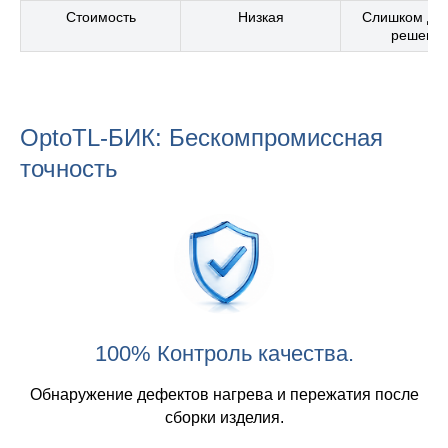
Стоимость
Низкая
Слишком до
решени
OptoTL-БИК: Бескомпромиссная
точность
100% Контроль качества.
Обнаружение дефектов нагрева и пережатия после
сборки изделия.