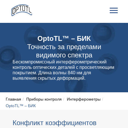
OptoTL™ – БИК
Точность за пределами
видимого спектра
Бескомпромиссный интерферометрический
контроль оптических деталей с просветляющим
покрытием. Длина волны 840 нм для
выявления скрытых деформаций.
Главная
/
Приборы контроля
/
Интерферометры
/
OptoTL™ – БИК
Конфликт коэффициентов