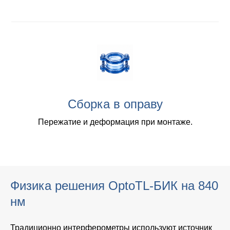
Сборка в оправу
Пережатие и деформация при монтаже.
Физика решения OptoTL-БИК на 840
нм
Традиционно интерферометры используют источник