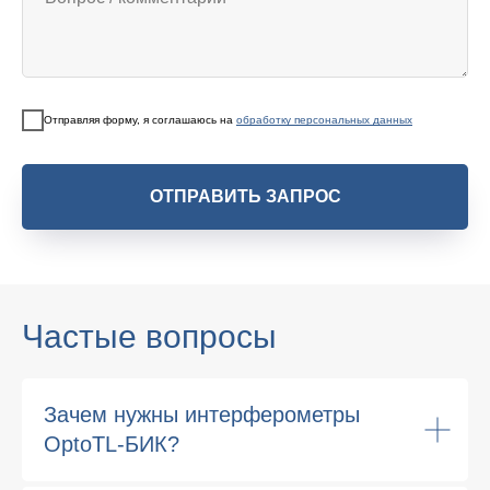
Отправляя форму, я соглашаюсь на
обработку персональных данных
ОТПРАВИТЬ ЗАПРОС
Частые вопросы
Зачем нужны интерферометры
OptoTL-БИК?