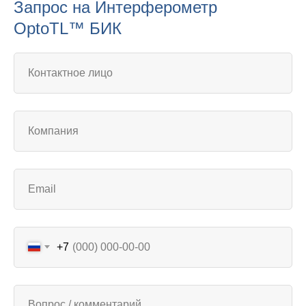
Запрос на Интерферометр
OptoTL™ БИК
+7