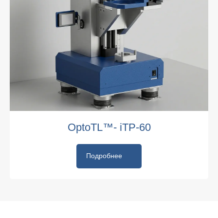
OptoTL™- iTP-60
Подробнее