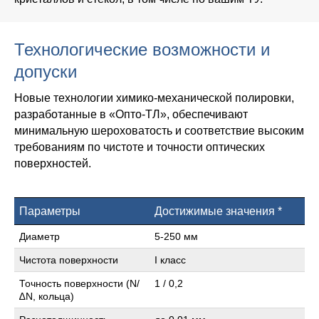
Технологические возможности и
допуски
Новые технологии химико-механической полировки,
разработанные в «Опто-ТЛ», обеспечивают
минимальную шероховатость и соответствие высоким
требованиям по чистоте и точности оптических
поверхностей.
Параметры
Достижимые значения *
Диаметр
5-250 мм
Чистота поверхности
I класс
Точность поверхности (N/
1 / 0,2
∆N, кольца)