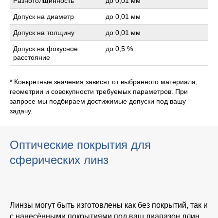
Разнотолщинность
до 0,01 мм
Допуск на диаметр
до 0,01 мм
Допуск на толщину
до 0,01 мм
Допуск на фокусное
до 0,5 %
расстояние
* Конкретные значения зависят от выбранного материала,
геометрии и совокупности требуемых параметров. При
запросе мы подбираем достижимые допуски под вашу
задачу.
Оптические покрытия для
сферических линз
Линзы могут быть изготовлены как без покрытий, так и
с нанесёнными покрытиями под ваш диапазон длин