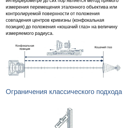
интерферометре до сих пор является метод прямого
измерения перемещения эталонного объектива или
контролируемой поверхности от положения
совпадения центров кривизны (конфокальная
позиция) до положения «кошачий глаз» на величину
измеряемого радиуса.
Ограничения классического подхода