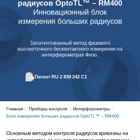
радиусов OptoTL™ – RM400
Инновационный блок
измерения больших радиусов
Запатентованный метод фазового
высокоточного бесконтактного измерения на
интерферометрах Физо.
Патент RU 2 839 242 С1
Главная
/
Приборы контроля
/
Интерферометры
/
Блок измерения больших радиусов OptoTL™ – RM400
Основным методом контроля радиусов кривизны на