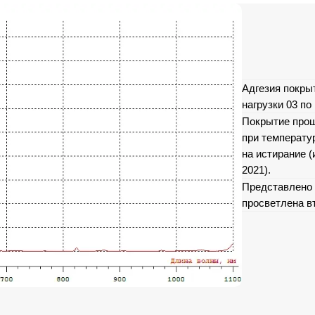
Адгезия покры
нагрузки 03 по
Покрытие прош
при температу
на истирание (
2021).
Представлено 
просветлена в