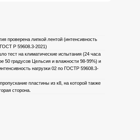
тия проверена липкой лентой (интенсивность
 ГОСТ Р 59608.3-2021)
ло тест на климатические испытания (24 часа
ре 50 градусов Цельсия и влажности 98-99%) и
интенсивность нагрузки 02 по ГОСТР 59608.3-
пропускание пластины из к8, на которой также
торая сторона.