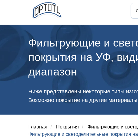
Фильтрующие и свет
покрытия на УФ, ви
диапазон
Ниже представлены некоторые типы изго
Возможно покрытие на другие материалы
Главная
/
Покрытия
/
Фильтрующие и свето
Фильтрующие и светоделительные покрытия на