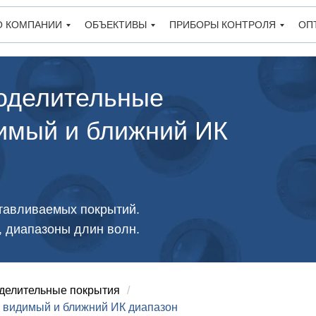
О КОМПАНИИ
ОБЪЕКТИВЫ
ПРИБОРЫ КОНТРОЛЯ
ОП
оделительные
димый и ближний ИК
тавливаемых покрытий.
, диапазоны длин волн.
делительные покрытия
/
 видимый и ближний ИК диапазон