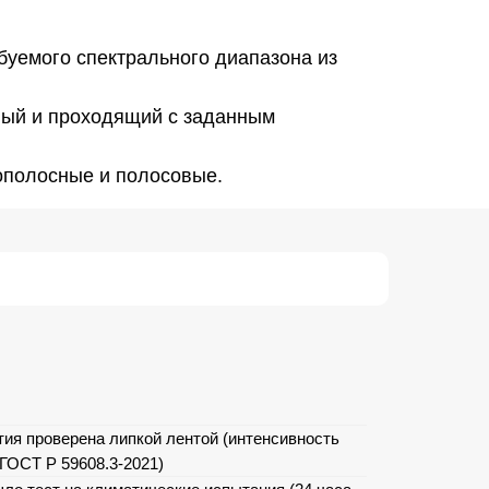
уемого спектрального диапазона из
ный и проходящий с заданным
ополосные и полосовые.
тия проверена липкой лентой (интенсивность
 ГОСТ Р 59608.3-2021)