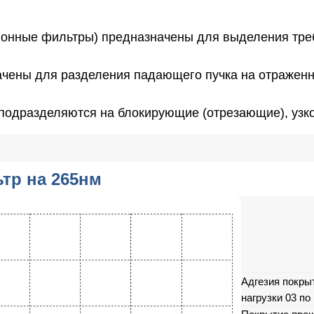
нные фильтры) предназначены для выделения треб
чены для разделения падающего пучка на отражен
 подразделяются на блокирующие (отрезающие), узк
тр на 265нм
Адгезия покры
нагрузки 03 по