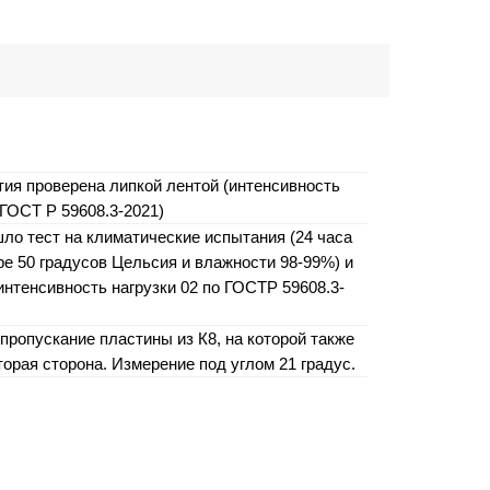
тия проверена липкой лентой (интенсивность
 ГОСТ Р 59608.3-2021)
ло тест на климатические испытания (24 часа
ре 50 градусов Цельсия и влажности 98-99%) и
интенсивность нагрузки 02 по ГОСТР 59608.3-
пропускание пластины из К8, на которой также
орая сторона. Измерение под углом 21 градус.