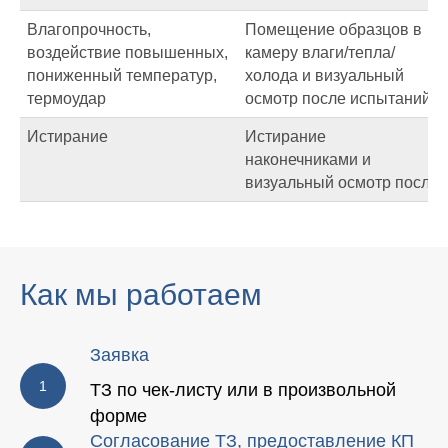
Влагопрочность,
Помещение образцов в
воздействие повышенных,
камеру влаги/тепла/
пониженный температур,
холода и визуальный
термоудар
осмотр после испытаний.
Истирание
Истирание
наконечниками и
визуальный осмотр после
Как мы работаем
Заявка
ТЗ по чек-листу или в произвольной
форме
Согласование ТЗ, предоставление КП