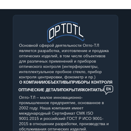
Основной сферой деятельности Опто-ТЛ
является разработка, изготовление и продажа
оптических изделий, в том числе объективов
для различных применений и приборов
оптического контроля (интерферометры,
интеллектуальное пробное стекло, прибор
контроля центрировки, фокометр и пр.)
О КОМПАНИИ
ОБЪЕКТИВЫ
ПРИБОРЫ КОНТРОЛЯ
ОПТИЧЕСКИЕ ДЕТАЛИ
ПОКРЫТИЯ
КОНТАКТЫ
Опто-ТЛ – малое инновационно-
промышленное предприятие, основанное в
2002 году. Наша компания имеет
международный Сертификат СМК ISO
9001:2015 и российский ГОСТ Р ИСО 9001-
2015 в отношении разработки, производства и
обслуживания оптических изделий.