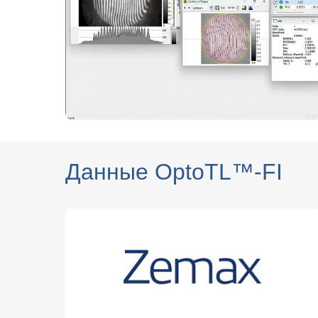
Данные OptoTL™-FI