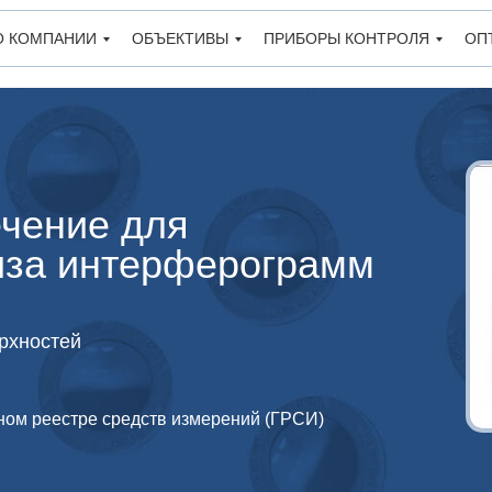
О КОМПАНИИ
ОБЪЕКТИВЫ
ПРИБОРЫ КОНТРОЛЯ
ОП
чение для
иза интерферограмм
рхностей
ном реестре средств измерений (ГРСИ)