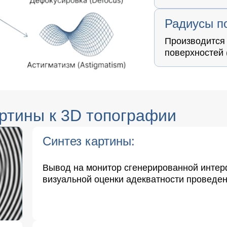
Радиусы п
Производится
поверхностей (
артины к 3D топографии
Синтез картины:
Вывод на монитор сгенерированной инте
визуальной оценки адекватности проведен