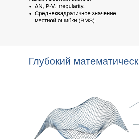
ΔN, P-V, irregularity.
Среднеквадратичное значение
местной ошибки (RMS).
Глубокий математическ