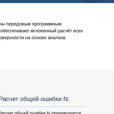
ны передовым программным
 обеспечивает мгновенный расчёт всех
оверхности на основе анализа
Расчет общей ошибки N:
Расчет общей ошибки N производится