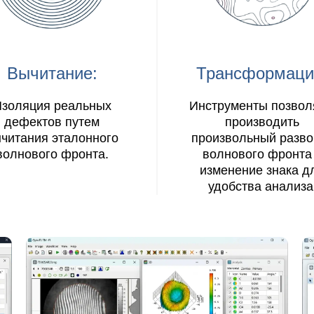
Вычитание:
Трансформаци
золяция реальных
Инструменты позво
дефектов путем
производить
читания эталонного
произвольный разво
волнового фронта.
волнового фронта
изменение знака д
удобства анализа