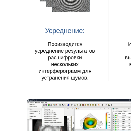
Усреднение:
Производится
И
усреднение результатов
расшифровки
вы
нескольких
интерферограмм для
устранения шумов.