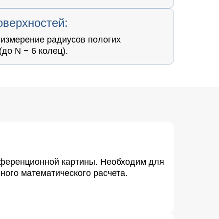
оверхностей:
 измерение радиусов пологих
до N − 6 колец).
рференционной картины. Необходим для
ного математического расчета.