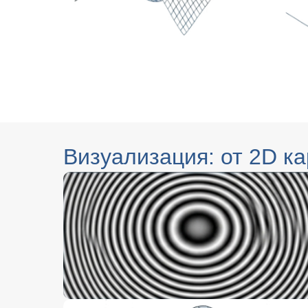
Визуализация: от 2D к