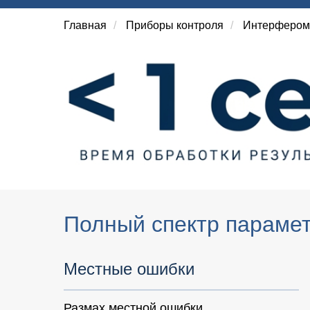
Главная
/
Приборы контроля
/
Интерфером
Полный спектр парамет
Местные ошибки
Размах местной ошибки