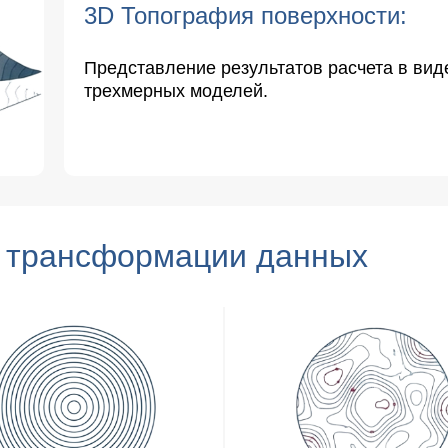
3D Топография поверхности:
Представление результатов расчета в ви
трехмерных моделей.
и трансформации данных