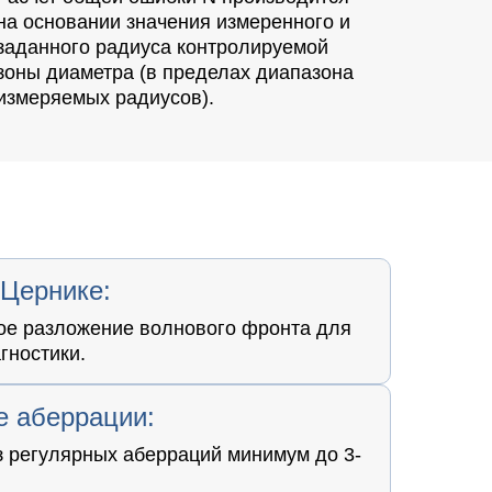
на основании значения измеренного и
заданного радиуса контролируемой
зоны диаметра (в пределах диапазона
измеряемых радиусов).
Цернике:
ое разложение волнового фронта для
гностики.
е аберрации:
 регулярных аберраций минимум до 3-