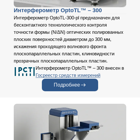
Интерферометр OptoTL™ – 300
Интерферометр OptoTL-300-pl предназначен для
бесконтактного технологического контроля
точности формы (N/ΔN) оптических полированных
плоских поверхностей диаметром до 300 мм,
искажения проходящего волнового фронта
плоскопараллельных пластин, клиновидности
прозрачных плоскопараллельных пластин.
Интерферометр OptoTL™ – 300 внесен в
Госреестр средств измерений
Подробнее