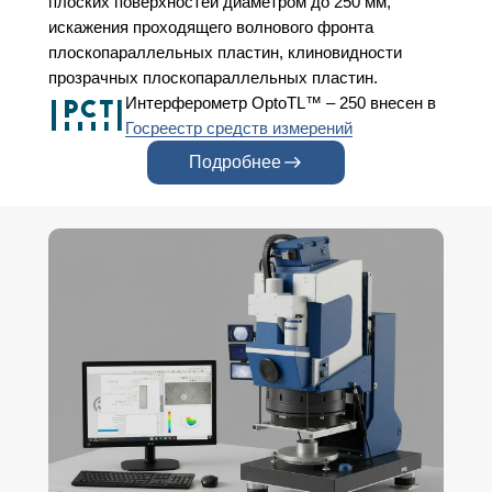
плоских поверхностей диаметром до 250 мм,
искажения проходящего волнового фронта
плоскопараллельных пластин, клиновидности
прозрачных плоскопараллельных пластин.
Интерферометр OptoTL™ – 250 внесен в
Госреестр средств измерений
Подробнее