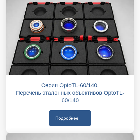
Серия OptoTL-60/140.
Перечень эталонных объективов OptoTL-
60/140
Подробнее