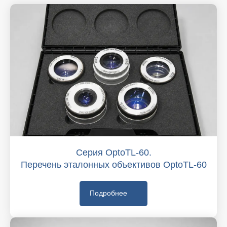
Серия OptoTL-60.
Перечень эталонных объективов OptoTL-60
Подробнее