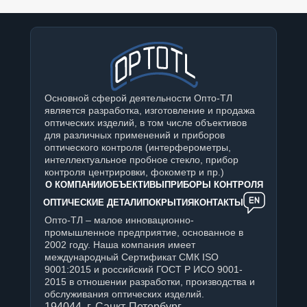
Основной сферой деятельности Опто-ТЛ
является разработка, изготовление и продажа
оптических изделий, в том числе объективов
для различных применений и приборов
оптического контроля (интерферометры,
интеллектуальное пробное стекло, прибор
контроля центрировки, фокометр и пр.)
О КОМПАНИИ
ОБЪЕКТИВЫ
ПРИБОРЫ КОНТРОЛЯ
ОПТИЧЕСКИЕ ДЕТАЛИ
ПОКРЫТИЯ
КОНТАКТЫ
Опто-ТЛ – малое инновационно-
промышленное предприятие, основанное в
2002 году. Наша компания имеет
международный Сертификат СМК ISO
9001:2015 и российский ГОСТ Р ИСО 9001-
2015 в отношении разработки, производства и
обслуживания оптических изделий.
194044, г. Санкт-Петербург,