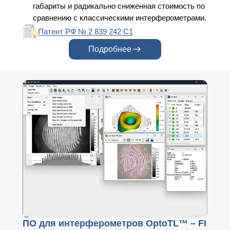
габариты и радикально сниженная стоимость по
сравнению с классическими интерферометрами.
Патент РФ № 2 839 242 С1
Подробнее
ПО для интерферометров OptoTL™ – FI