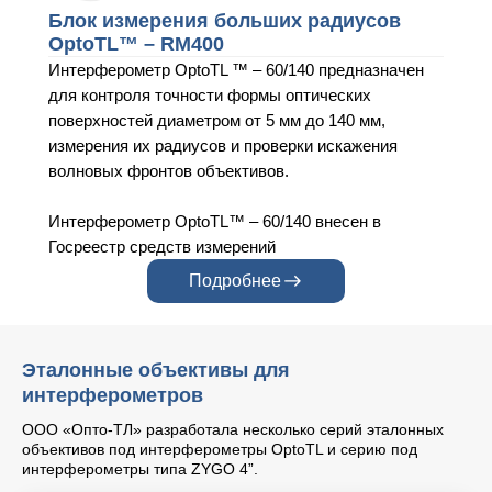
Блок измерения больших радиусов
OptoTL™ – RM400
Интерферометр OptoTL ™ – 60/140 предназначен
для контроля точности формы оптических
поверхностей диаметром от 5 мм до 140 мм,
измерения их радиусов и проверки искажения
волновых фронтов объективов.
Интерферометр OptoTL™ – 60/140 внесен в
Госреестр средств измерений
Подробнее
Эталонные объективы для
интерферометров
ООО «Опто-ТЛ» разработала несколько серий эталонных
объективов под интерферометры OptoTL и серию под
интерферометры типа ZYGO 4”.