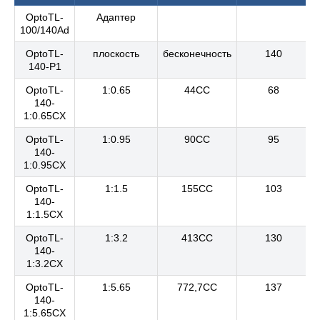
OptoTL-
Адаптер
100/140Ad
OptoTL-
плоскость
бесконечность
140
140-P1
OptoTL-
1:0.65
44CC
68
140-
1:0.65CX
OptoTL-
1:0.95
90CC
95
140-
1:0.95CX
OptoTL-
1:1.5
155CC
103
140-
1:1.5CX
OptoTL-
1:3.2
413CC
130
140-
1:3.2CX
OptoTL-
1:5.65
772,7CC
137
140-
1:5.65CX