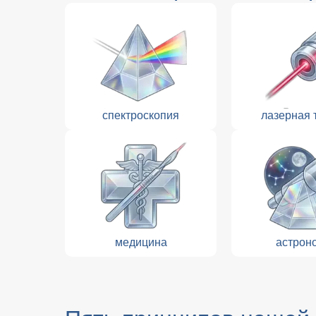
спектроскопия
лазерная 
медицина
астрон