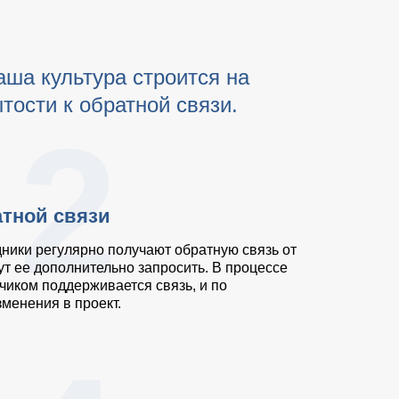
аша культура строится на
ости к обратной связи.
2
атной связи
ники регулярно получают обратную связь от
ут ее дополнительно запросить. В процессе
зчиком поддерживается связь, и по
менения в проект.