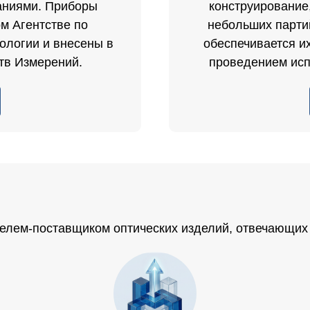
аниями. Приборы
конструирование
м Агентстве по
небольших парти
ологии и внесены в
обеспечивается их
тв Измерений.
проведением исп
телем-поставщиком оптических изделий, отвечающих