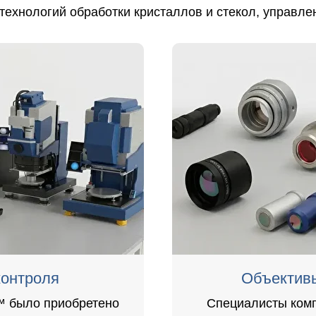
технологий обработки кристаллов и стекол, управле
контроля
Объектив
™ было приобретено
Специалисты комп