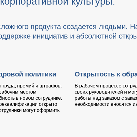
корпоративной культуры:
сложного продукта создается людьми. Н
ддержке инициатив и абсолютной открыт
адровой политики
Открытость к обр
 труда, премий и штрафов.
В рабочем процессе сотруд
 рабочим местом
своих руководителей и мог
бность в новом сотруднике,
работы над заказом с зака
ереквалификации открыто
необходимости вносятся из
отрудники могут оформить