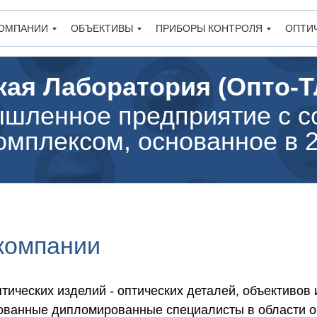
КОМПАНИИ
ОБЪЕКТИВЫ
ПРИБОРЫ КОНТРОЛЯ
ОПТИ
ая Лаборатория (Опто-ТЛ
шленное предприятие с с
мплексом, основанное в 2
компании
тических изделий - оптических деталей, объективов 
ванные дипломированные специалисты в области опт