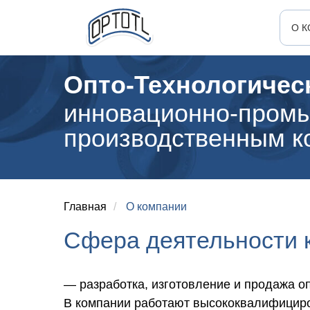
О 
Опто-Технологическ
инновационно-промы
производственным ко
Главная
/
О компании
Сфера деятельности 
— разработка, изготовление и продажа оп
В компании работают высококвалифициро