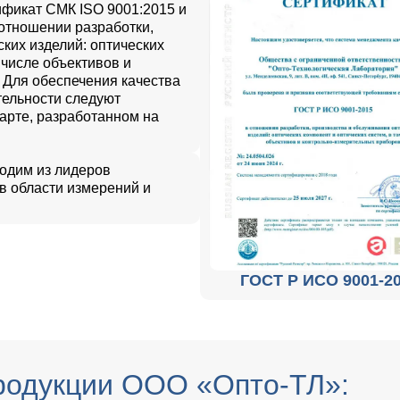
фикат СМК ISO 9001:2015 и
отношении разработки,
ких изделий: оптических
 числе объективов и
 Для обеспечения качества
тельности следуют
арте, разработанном на
 одим из лидеров
 в области измерений и
ГОСТ Р ИСО 9001-2
родукции ООО «Опто-ТЛ»: