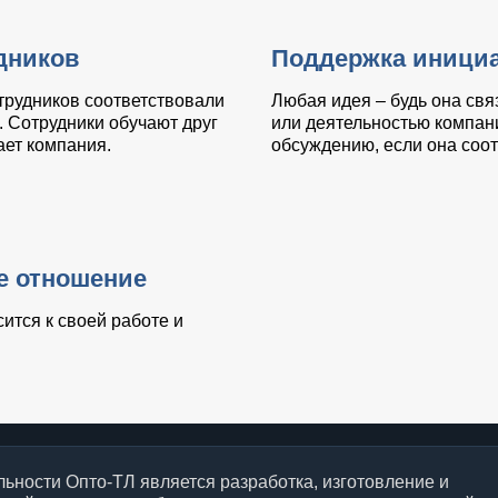
дников
Поддержка инициа
трудников соответствовали
Любая идея – будь она свя
 Сотрудники обучают друг
или деятельностью компани
ает компания.
обсуждению, если она соот
е отношение
ится к своей работе и
ьности Опто-ТЛ является разработка, изготовление и