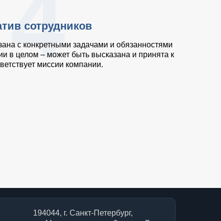
4
тив сотрудников
зана с конкретными задачами и обязанностями
и в целом – может быть высказана и принята к
ветствует миссии компании.
194044, г. Санкт-Петербург,