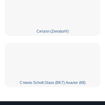
Cиталл (Zerodur®)
Стекло Schott Glass (BK7) Аналог (К8)