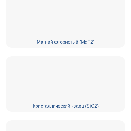
Магний фтористый (MgF2)
Кристаллический кварц (SiO2)