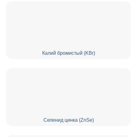
Калий бромистый (KBr)
Селенид цинка (ZnSe)