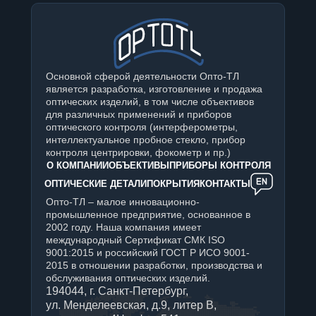
Основной сферой деятельности Опто-ТЛ
является разработка, изготовление и продажа
оптических изделий, в том числе объективов
для различных применений и приборов
оптического контроля (интерферометры,
интеллектуальное пробное стекло, прибор
контроля центрировки, фокометр и пр.)
О КОМПАНИИ
ОБЪЕКТИВЫ
ПРИБОРЫ КОНТРОЛЯ
ОПТИЧЕСКИЕ ДЕТАЛИ
ПОКРЫТИЯ
КОНТАКТЫ
Опто-ТЛ – малое инновационно-
промышленное предприятие, основанное в
2002 году. Наша компания имеет
международный Сертификат СМК ISO
9001:2015 и российский ГОСТ Р ИСО 9001-
2015 в отношении разработки, производства и
обслуживания оптических изделий.
194044, г. Санкт-Петербург,
ул. Менделеевская, д.9, литер В,