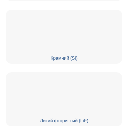
Крамний (Si)
Литий фтористый (LiF)