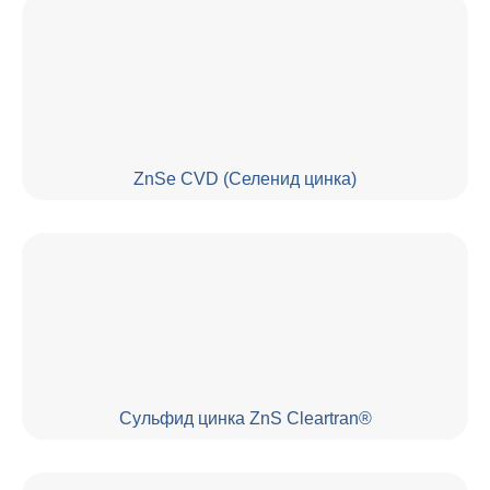
ZnSe CVD (Селенид цинка)
Сульфид цинка ZnS Cleartran®