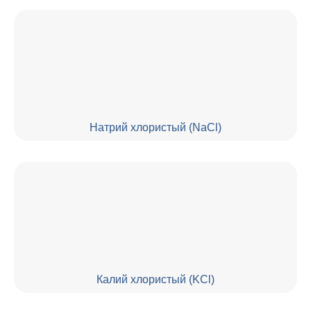
Натрий хлористый (NaCl)
Калий хлористый (KCl)