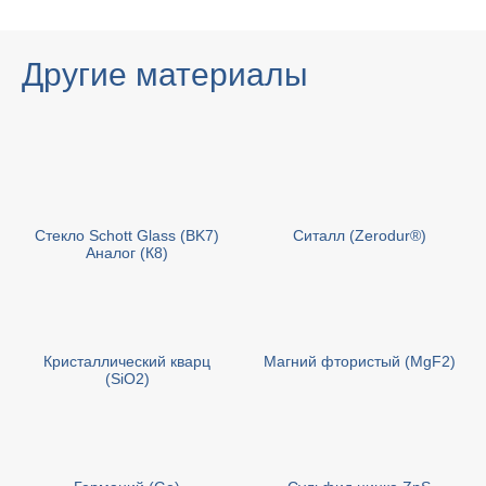
Другие материалы
Стекло Schott Glass (BK7)
Cиталл (Zerodur®)
Аналог (К8)
Кристаллический кварц
Магний фтористый (MgF2)
(SiO2)