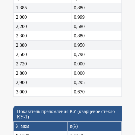
1,385
0,880
2,000
0,999
2,200
0,580
2,300
0,880
2,380
0,950
2,500
0,790
2,720
0,000
2,800
0,000
2,900
0,295
3,000
0,670
Показатель преломления КУ (кварцевое стекло
КУ-1)
λ, мкм
n(λ)