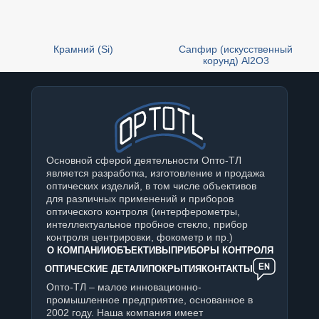
Крамний (Si)
Сапфир (искусственный
корунд) Al2O3
Основной сферой деятельности Опто-ТЛ
является разработка, изготовление и продажа
оптических изделий, в том числе объективов
для различных применений и приборов
оптического контроля (интерферометры,
интеллектуальное пробное стекло, прибор
контроля центрировки, фокометр и пр.)
О КОМПАНИИ
ОБЪЕКТИВЫ
ПРИБОРЫ КОНТРОЛЯ
ОПТИЧЕСКИЕ ДЕТАЛИ
ПОКРЫТИЯ
КОНТАКТЫ
Опто-ТЛ – малое инновационно-
промышленное предприятие, основанное в
2002 году. Наша компания имеет