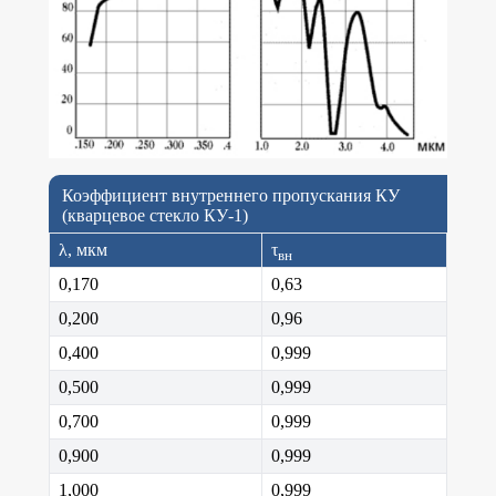
Коэффициент внутреннего пропускания КУ
(кварцевое стекло КУ-1)
λ, мкм
τ
вн
0,170
0,63
0,200
0,96
0,400
0,999
0,500
0,999
0,700
0,999
0,900
0,999
1,000
0,999