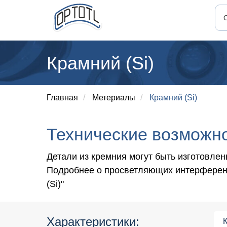
Крамний (Si)
Главная
/
Метериалы
/
Крамний (Si)
Технические возможн
Детали из кремния могут быть изготовле
Подробнее о просветляющих интерференц
(Si)"
Характеристики: