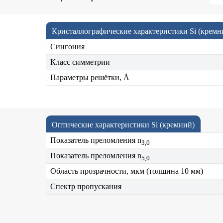
Кристаллографические характеристики Si (кремн
Сингония
Класс симметрии
Параметры решётки, Å
Оптические характеристики Si (кремний)
Показатель преломления n
3,0
Показатель преломления n
5,0
Область прозрачности, мкм (толщина 10 мм)
Спектр пропускания