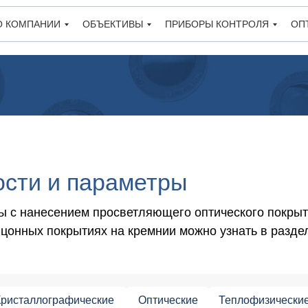
О КОМПАНИИ
ОБЪЕКТИВЫ
ПРИБОРЫ КОНТРОЛЯ
ОП
ости и параметры
ны с нанесением просветляющего оптического покрыт
онных покрытиях на кремнии можно узнать в разде
Кристаллографические
Оптические
Теплофизически