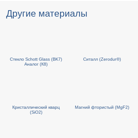
Другие материалы
Стекло Schott Glass (BK7)
Cиталл (Zerodur®)
Аналог (К8)
Кристаллический кварц
Магний фтористый (MgF2)
(SiO2)