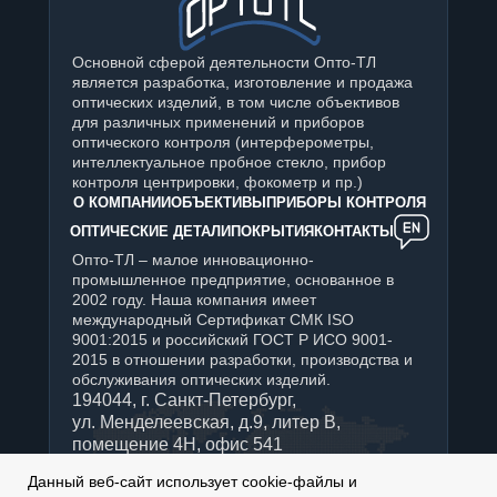
Основной сферой деятельности Опто-ТЛ
является разработка, изготовление и продажа
оптических изделий, в том числе объективов
для различных применений и приборов
оптического контроля (интерферометры,
интеллектуальное пробное стекло, прибор
контроля центрировки, фокометр и пр.)
О КОМПАНИИ
ОБЪЕКТИВЫ
ПРИБОРЫ КОНТРОЛЯ
ОПТИЧЕСКИЕ ДЕТАЛИ
ПОКРЫТИЯ
КОНТАКТЫ
Опто-ТЛ – малое инновационно-
промышленное предприятие, основанное в
2002 году. Наша компания имеет
международный Сертификат СМК ISO
9001:2015 и российский ГОСТ Р ИСО 9001-
2015 в отношении разработки, производства и
обслуживания оптических изделий.
194044, г. Санкт-Петербург,
ул. Менделеевская, д.9, литер В,
помещение 4Н, офис 541
+7 (812) 347-76-90
Данный веб-сайт использует cookie-файлы и