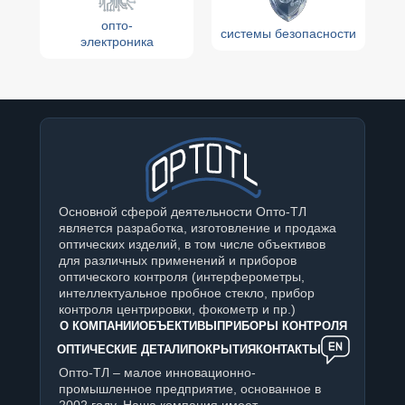
опто-
системы безопасности
электроника
Основной сферой деятельности Опто-ТЛ
является разработка, изготовление и продажа
оптических изделий, в том числе объективов
для различных применений и приборов
оптического контроля (интерферометры,
интеллектуальное пробное стекло, прибор
контроля центрировки, фокометр и пр.)
О КОМПАНИИ
ОБЪЕКТИВЫ
ПРИБОРЫ КОНТРОЛЯ
ОПТИЧЕСКИЕ ДЕТАЛИ
ПОКРЫТИЯ
КОНТАКТЫ
Опто-ТЛ – малое инновационно-
промышленное предприятие, основанное в
2002 году. Наша компания имеет