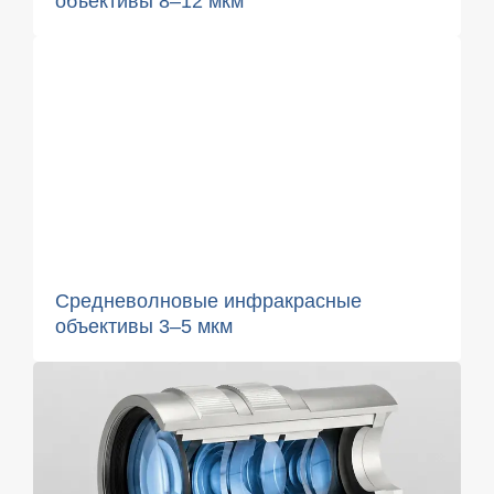
объективы 8–12 мкм
Средневолновые инфракрасные
объективы 3–5 мкм