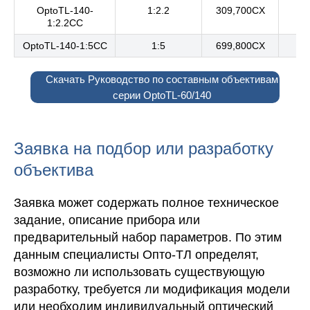
OptoTL-140-
1:2.2
309,700CX
1:2.2CC
OptoTL-140-1:5CC
1:5
699,800CX
Скачать Руководство по составным объективам
серии OptoTL-60/140
Заявка на подбор или разработку
объектива
Заявка может содержать полное техническое
задание, описание прибора или
предварительный набор параметров. По этим
данным специалисты Опто-ТЛ определят,
возможно ли использовать существующую
разработку, требуется ли модификация модели
или необходим индивидуальный оптический