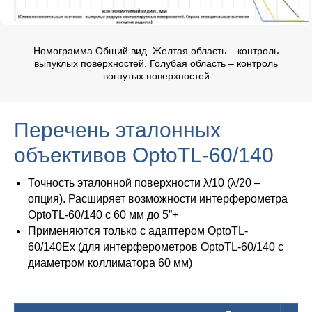
Номограмма Общий вид. Желтая область – контроль
выпуклых поверхностей. Голубая область – контроль
вогнутых поверхностей
Перечень эталонных
объективов OptoTL-60/140
Точность эталонной поверхности λ/10 (λ/20 –
опция). Расширяет возможности интерферометра
OptoTL-60/140 с 60 мм до 5”+
Применяются только с адаптером OptoTL-
60/140Ex (для интерферометров OptoTL-60/140 с
диаметром коллиматора 60 мм)