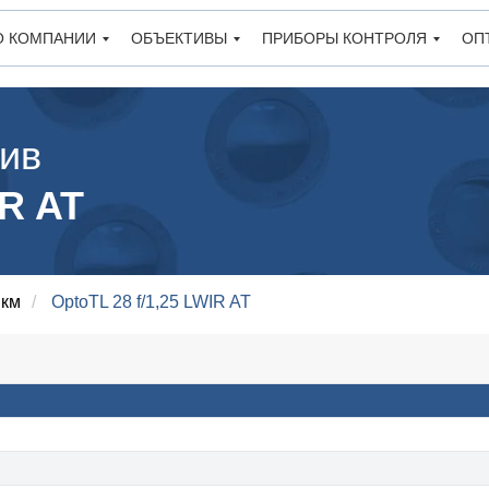
О КОМПАНИИ
ОБЪЕКТИВЫ
ПРИБОРЫ КОНТРОЛЯ
ОП
ив
IR AT
мкм
/
OptoTL 28 f/1,25 LWIR AT