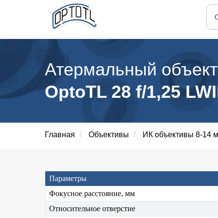
Атермальный объект
OptoTL 28 f/1,25 LW
Главная
/
Объективы
/
ИК объективы 8-14 
Параметры
Фокусное расстояние, мм
Относительное отверстие