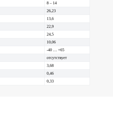
8 – 14
26,23
13,6
22,9
24,5
10,06
-40 … +65
отсутствует
3,68
0,46
0,33