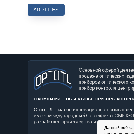
ADD FILES
Основной сферой деятел
продажа оптических изд
приборов оптического к
прибор контроля центрир
О КОМПАНИИ
ОБЪЕКТИВЫ
ПРИБОРЫ КОНТРО
Опто-ТЛ – малое инновационно-промышленн
имеет международный Сертификат СМК ISO 
разработки, производства и обслуживания о
Данный веб-са
опыта на наше