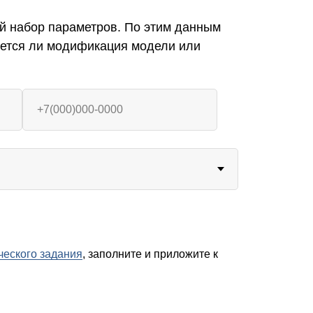
й набор параметров. По этим данным
уется ли модификация модели или
ческого задания
, заполните и приложите к