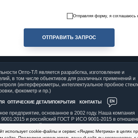
Отправляя форму, я соглашаюсь
ОТПРАВИТЬ ЗАПРОС
ьности Опто-ТЛ является разработка, изготовление и
елий, в том числе объективов для различных применений и
онтроля (интерферометры, интеллектуальное пробное стекл
овки, фокометр и пр.)
ЛЯ
ОПТИЧЕСКИЕ ДЕТАЛИ
ПОКРЫТИЯ
КОНТАКТЫ
ое предприятие, основанное в 2002 году. Наша компания
9001:2015 и российский ГОСТ Р ИСО 9001-2015 в отношен
птических изделий.
йт использует cookie-файлы и сервис «Яндекс Метрика» в целях п
м сайте. Продолжая использовать данный сайт, вы соглашаетесь с