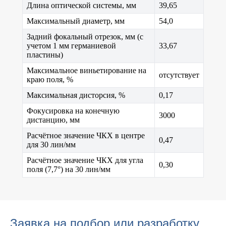
Длина оптической системы, мм
39,65
Максимальный диаметр, мм
54,0
Задний фокальный отрезок, мм (с
учетом 1 мм германиевой
33,67
пластины)
Максимальное виньетирование на
отсутствует
краю поля, %
Максимальная дисторсия, %
0,17
Фокусировка на конечную
3000
дистанцию, мм
Расчётное значение ЧКХ в центре
0,47
для 30 лин/мм
Расчётное значение ЧКХ для угла
0,30
поля (7,7°) на 30 лин/мм
Заявка на подбор или разработку