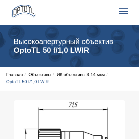
Высокоапертурный объектив
OptoTL 50 f/1,0 LWIR
Главная
/
Объективы
/
ИК объективы 8-14 мкм
/
OptoTL 50 f/1,0 LWIR