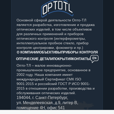
Основной сферой деятельности Опто-ТЛ
является разработка, изготовление и продажа
оптических изделий, в том числе объективов
для различных применений и приборов
оптического контроля (интерферометры,
интеллектуальное пробное стекло, прибор
контроля центрировки, фокометр и пр.)
О КОМПАНИИ
ОБЪЕКТИВЫ
ПРИБОРЫ КОНТРОЛЯ
ОПТИЧЕСКИЕ ДЕТАЛИ
ПОКРЫТИЯ
КОНТАКТЫ
Опто-ТЛ – малое инновационно-
промышленное предприятие, основанное в
2002 году. Наша компания имеет
международный Сертификат СМК ISO
9001:2015 и российский ГОСТ Р ИСО 9001-
2015 в отношении разработки, производства и
обслуживания оптических изделий.
194044, г. Санкт-Петербург,
ул. Менделеевская, д.9, литер В,
помещение 4Н, офис 541