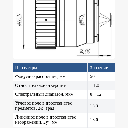
Параметры
Значение
Фокусное расстояние, мм
50
Относительное отверстие
1:1,0
Спектральный диапазон, мкм
8 – 12
Угловое поле в пространстве
15,5
предметов, 2ω, град
Линейное поле в пространстве
13,6
изображений, 2y’, мм