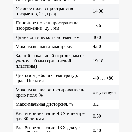
Угловое поле в пространстве
14,98
предметов, 2ω, град
Линейное поле в пространстве
13,6
изображений, 2y’, мм
Длина оптической системы, мм
30,0
Максимальный диаметр, мм
42,0
Задний фокальный отрезок, мм (с
учетом 1,0 мм германиевой
19,18
пластины)
Диапазон рабочих температур,
-40 … +80
град. Цельсия
Максимальное виньетирование на
отсутствует
краю поля, %
Максимальная дисторсия, %
3,2
Расчётное значение ЧКХ в центре
0,50
для 30 лин/мм
Расчётное значение ЧКХ для угла
0,40