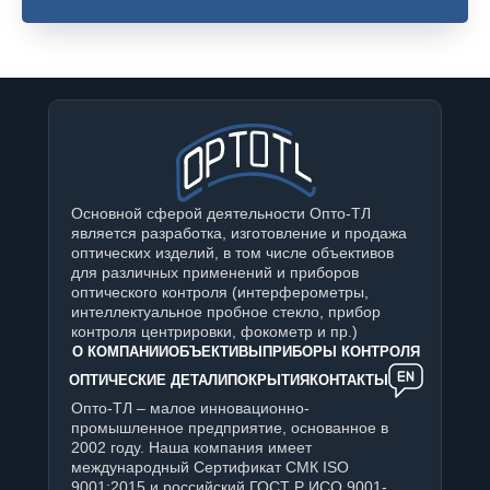
Основной сферой деятельности Опто-ТЛ
является разработка, изготовление и продажа
оптических изделий, в том числе объективов
для различных применений и приборов
оптического контроля (интерферометры,
интеллектуальное пробное стекло, прибор
контроля центрировки, фокометр и пр.)
О КОМПАНИИ
ОБЪЕКТИВЫ
ПРИБОРЫ КОНТРОЛЯ
ОПТИЧЕСКИЕ ДЕТАЛИ
ПОКРЫТИЯ
КОНТАКТЫ
Опто-ТЛ – малое инновационно-
промышленное предприятие, основанное в
2002 году. Наша компания имеет
международный Сертификат СМК ISO
9001:2015 и российский ГОСТ Р ИСО 9001-