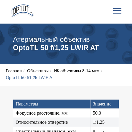
Атермальный объектив
OptoTL 50 f/1,25 LWIR AT
Главная
/
Объективы
/
ИК объективы 8-14 мкм
/
OptoTL 50 f/1,25 LWIR AT
Параметры
Значение
Фокусное расстояние, мм
50,0
Относительное отверстие
1:1,25
Спектральный диапазон, мкм
8 – 12