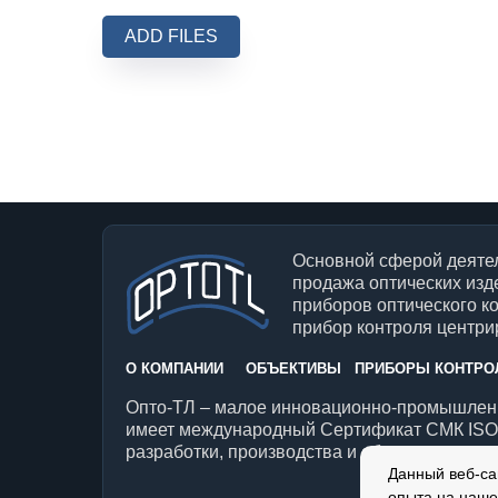
ADD FILES
Основной сферой деятел
продажа оптических изд
приборов оптического к
прибор контроля центрир
О КОМПАНИИ
ОБЪЕКТИВЫ
ПРИБОРЫ КОНТРО
Опто-ТЛ – малое инновационно-промышленн
имеет международный Сертификат СМК ISO 
разработки, производства и обслуживания о
Данный веб-са
опыта на наше