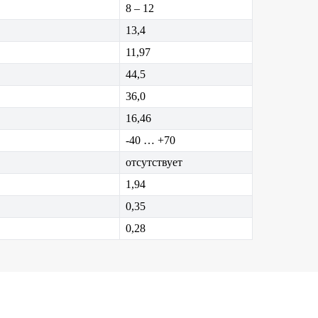
8 – 12
13,4
11,97
44,5
36,0
16,46
-40 … +70
отсутствует
1,94
0,35
0,28