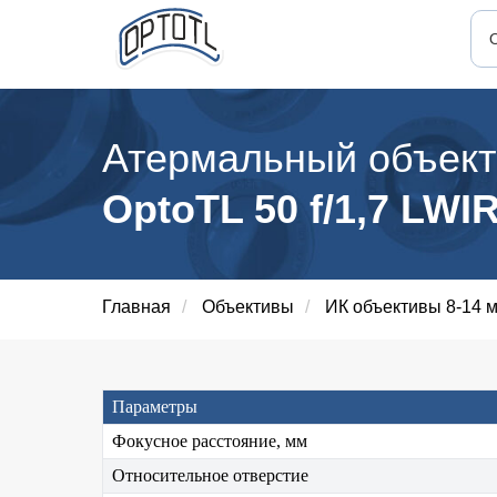
Атермальный объект
OptoTL 50 f/1,7 LWI
Главная
/
Объективы
/
ИК объективы 8-14 
Параметры
Фокусное расстояние, мм
Относительное отверстие