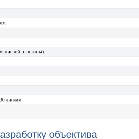
 мм
рманиевой пластины)
 30 лин/мм
разработку объектива