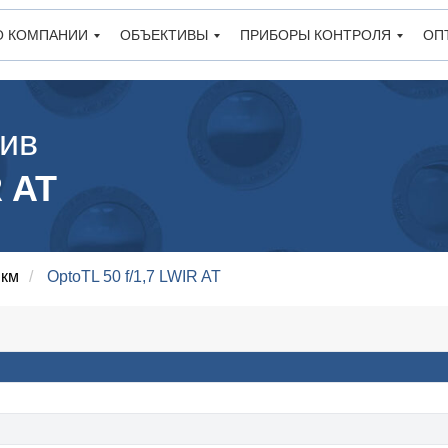
О КОМПАНИИ
ОБЪЕКТИВЫ
ПРИБОРЫ КОНТРОЛЯ
ОП
ив
R AT
мкм
/
OptoTL 50 f/1,7 LWIR AT