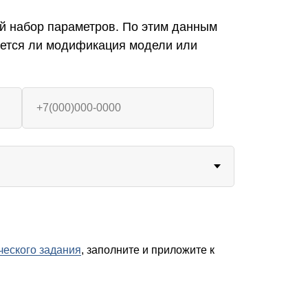
й набор параметров. По этим данным
уется ли модификация модели или
ческого задания
, заполните и приложите к