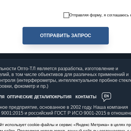
Отправляя форму, я соглашаюсь
ОТПРАВИТЬ ЗАПРОС
ьности Опто-ТЛ является разработка, изготовление и
елий, в том числе объективов для различных применений и
онтроля (интерферометры, интеллектуальное пробное стекл
овки, фокометр и пр.)
ЛЯ
ОПТИЧЕСКИЕ ДЕТАЛИ
ПОКРЫТИЯ
КОНТАКТЫ
ое предприятие, основанное в 2002 году. Наша компания
9001:2015 и российский ГОСТ Р ИСО 9001-2015 в отношен
птических изделий.
йт использует cookie-файлы и сервис «Яндекс Метрика» в целях п
м сайте. Продолжая использовать данный сайт, вы соглашаетесь с