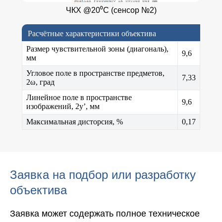
ЧКХ @20⁰C (сенсор №2)
Расчётные характеристики объектива
Размер чувствительной зоны (диагональ),
9,6
мм
Угловое поле в пространстве предметов,
7,33
2ω, град
Линейное поле в пространстве
9,6
изображений, 2y’, мм
Максимальная дисторсия, %
0,17
Заявка на подбор или разработку
объектива
Заявка может содержать полное техническое