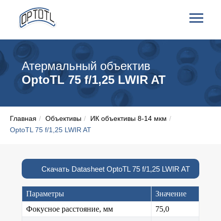
Атермальный объектив
OptoTL 75 f/1,25 LWIR AT
Главная
/
Объективы
/
ИК объективы 8-14 мкм
/
OptoTL 75 f/1,25 LWIR AT
Скачать Datasheet OptoTL 75 f/1,25 LWIR AT
Параметры
Значение
Фокусное расстояние, мм
75,0