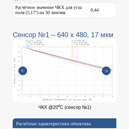
Расчётное значение ЧКХ для угла
0,44
поля (5,17°) на 30 лин/мм
Сенсор №1 – 640 х 480, 17 мкм
ЧКХ @20⁰C (сенсор №1)
Расчётные характеристики объектива