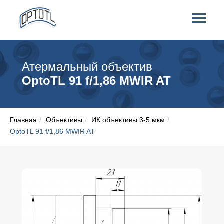
Атермальный объектив
OptoTL 91 f/1,86 MWIR AT
Главная
/
Объективы
/
ИК объективы 3-5 мкм
/
OptoTL 91 f/1,86 MWIR AT