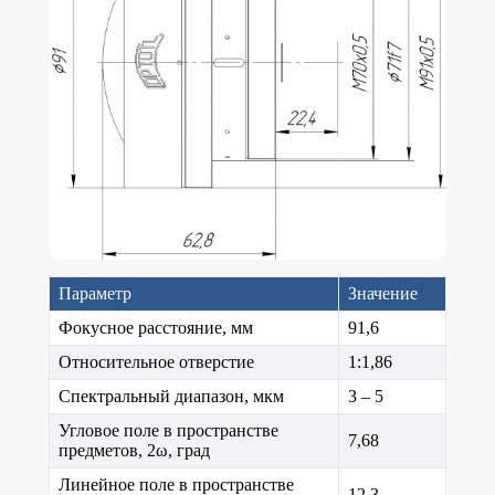
Параметр
Значение
Фокусное расстояние, мм
91,6
Относительное отверстие
1:1,86
Спектральный диапазон, мкм
3 – 5
Угловое поле в пространстве
7,68
предметов, 2ω, град
Линейное поле в пространстве
12,3