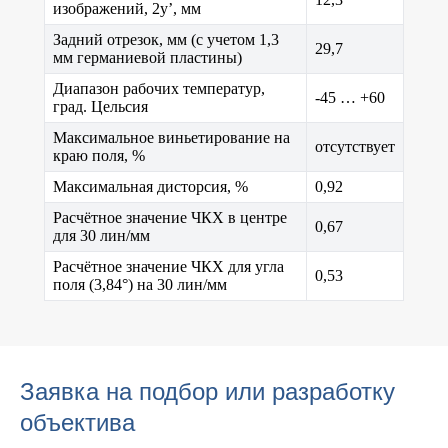
изображений, 2y’, мм
Задний отрезок, мм (с учетом 1,3
29,7
мм германиевой пластины)
Диапазон рабочих температур,
-45 … +60
град. Цельсия
Максимальное виньетирование на
отсутствует
краю поля, %
Максимальная дисторсия, %
0,92
Расчётное значение ЧКХ в центре
0,67
для 30 лин/мм
Расчётное значение ЧКХ для угла
0,53
поля (3,84°) на 30 лин/мм
Заявка на подбор или разработку
объектива