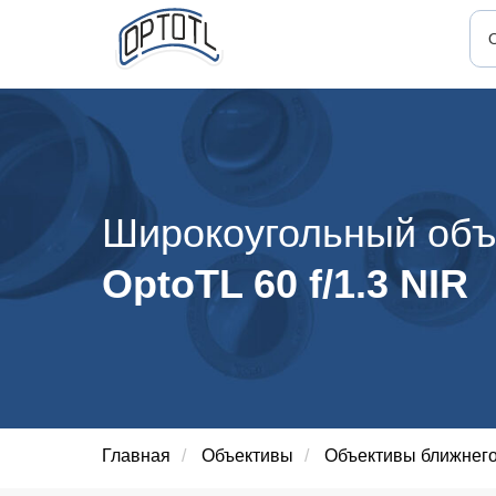
Широкоугольный объ
OptoTL 60 f/1.3 NIR
Главная
/
Объективы
/
Объективы ближнего 