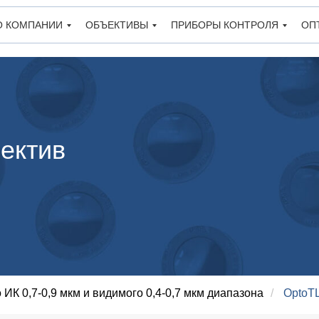
О КОМПАНИИ
ОБЪЕКТИВЫ
ПРИБОРЫ КОНТРОЛЯ
ОП
ектив
ИК 0,7-0,9 мкм и видимого 0,4-0,7 мкм диапазона
/
OptoTL