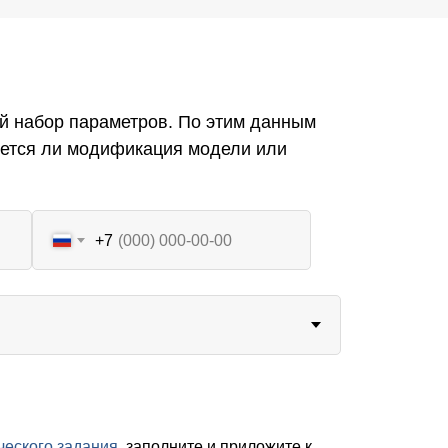
й набор параметров. По этим данным
уется ли модификация модели или
+7
ческого задания
, заполните и приложите к