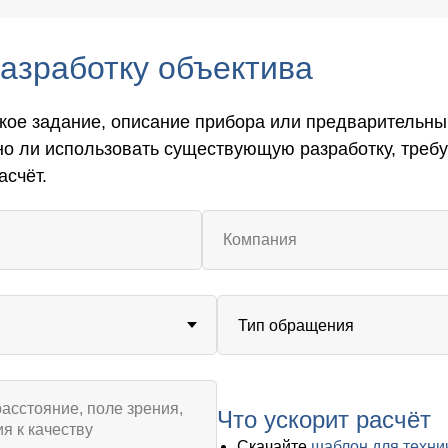
разработку объектива
кое задание, описание прибора или предварительны
но ли использовать существующую разработку, треб
асчёт.
Что ускорит расчёт
Скачайте
шаблон для техни