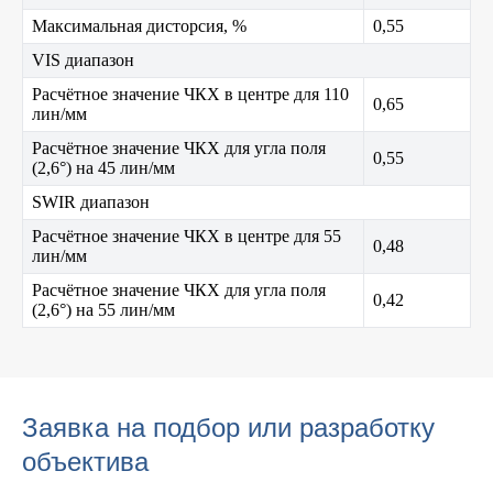
Максимальная дисторсия, %
0,55
VIS диапазон
Расчётное значение ЧКХ в центре для 110
0,65
лин/мм
Расчётное значение ЧКХ для угла поля
0,55
(2,6°) на 45 лин/мм
SWIR диапазон
Расчётное значение ЧКХ в центре для 55
0,48
лин/мм
Расчётное значение ЧКХ для угла поля
0,42
(2,6°) на 55 лин/мм
Заявка на подбор или разработку
объектива