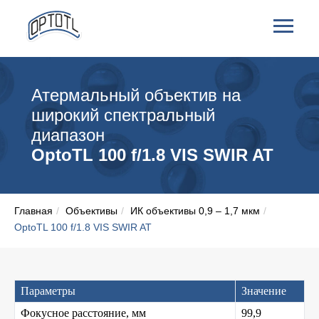
Атермальный объектив на
широкий спектральный
диапазон
OptoTL 100 f/1.8 VIS SWIR AT
Главная
/
Объективы
/
ИК объективы 0,9 – 1,7 мкм
/
OptoTL 100 f/1.8 VIS SWIR AT
Параметры
Значение
Фокусное расстояние, мм
99,9