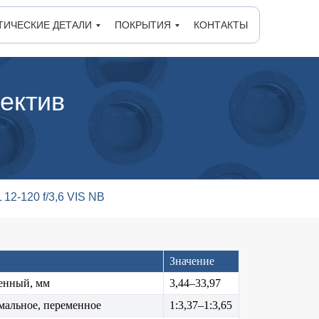
ТИЧЕСКИЕ ДЕТАЛИ
ПОКРЫТИЯ
КОНТАКТЫ
ектив
 12-120 f/3,6 VIS NB
Значение
менный, мм
3,44–33,97
мальное, переменное
1:3,37–1:3,65