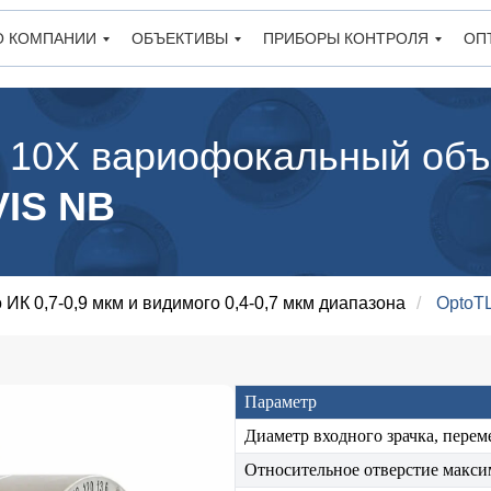
О КОМПАНИИ
ОБЪЕКТИВЫ
ПРИБОРЫ КОНТРОЛЯ
ОП
 10Х вариофокальный объ
VIS NB
ИК 0,7-0,9 мкм и видимого 0,4-0,7 мкм диапазона
/
OptoTL
Параметр
Диаметр входного зрачка, пере
Относительное отверстие макси