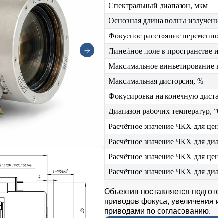
Спектральный диапазон, мкм
Основная длина волны излучени
Фокусное расстояние переменно
Линейное поле в пространстве и
Максимальное виньетирование н
Максимальная дисторсия, %
Фокусировка на конечную дист
Диапазон рабочих температур, 
Расчётное значение ЧКХ для цен
Расчётное значение ЧКХ для диа
Расчётное значение ЧКХ для цент
Расчётное значение ЧКХ для диа
Объектив поставляется подгот
приводов фокуса, увеличения 
приводами по согласованию.