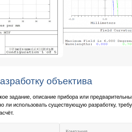
разработку объектива
кое задание, описание прибора или предварительны
но ли использовать существующую разработку, треб
асчёт.