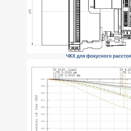
ЧКХ для фокусного рассто