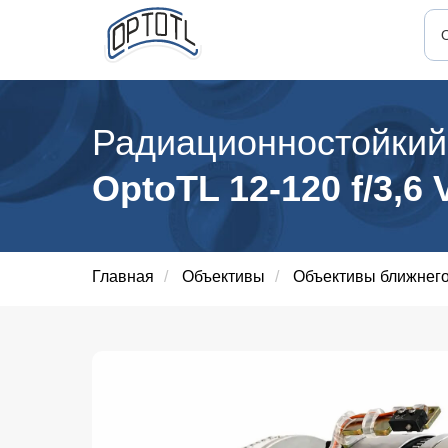
Радиационностойкий
OptoTL 12-120 f/3,6 
Главная
/
Объективы
/
Объективы ближнего 