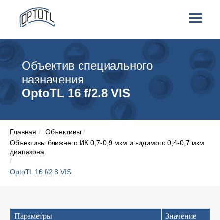
Объектив специального
назначения
OptoTL 16 f/2.8 VIS
Главная
/
Объективы
/
Объективы ближнего ИК 0,7-0,9 мкм и видимого 0,4-0,7 мкм
диапазона
/
OptoTL 16 f/2.8 VIS
Параметры
Значение