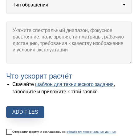
Что ускорит расчёт
Скачайте
шаблон для технического задания
,
заполните и приложите к этой заявке
ADD FILES
Отправляя форму, я соглашаюсь на
обработку персональных данных