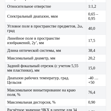
Относительное отверстие
1:1,2
0,65 –
Спектральный диапазон, мкм
0,95
Угловое поле в пространстве предметов, 2ω,
40,0
град
Линейное поле в пространстве
17,5
изображений, 2y’, мм
Длина оптической системы, мм
38,4
Максимальный диаметр, мм
20,2
Задний фокальный отрезок (с учетом 5,55
15,0
мм пластинки), мм
Диапазон рабочих температур, град.
-40 …
Цельсия
+50
Максимальное виньетирование на краю
76,4
поля, %
Максимальная дисторсия, %
0,90
Расчётное значение ЧКХ в центре для 34