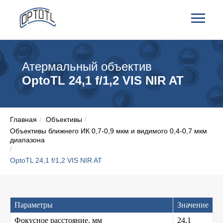
Атермальный объектив
OptoTL 24,1 f/1,2 VIS NIR AT
Главная
/
Объективы
/
Объективы ближнего ИК 0,7-0,9 мкм и видимого 0,4-0,7 мкм
диапазона
/
OptoTL 24,1 f/1,2 VIS NIR AT
Параметры
Значение
Фокусное расстояние, мм
24,1