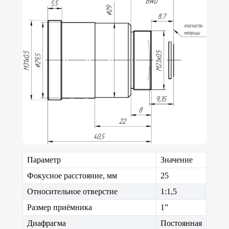
Параметр
Значение
Фокусное расстояние, мм
25
Относительное отверстие
1:1,5
Размер приёмника
1”
Диафрагма
Постоянная