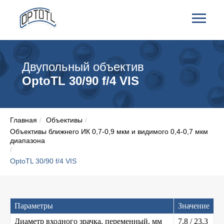
Двупольный объектив
OptoTL 30/90 f/4 VIS
Главная
/
Объективы
/
Объективы ближнего ИК 0,7-0,9 мкм и видимого 0,4-0,7 мкм
диапазона
/
OptoTL 30/90 f/4 VIS
Параметры
Значение
Диаметр входного зрачка, переменный, мм
7,8 / 23,3