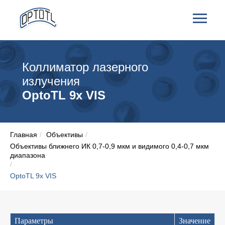
Коллиматор лазерного
излучения
OptoTL 9х VIS
Главная
/
Объективы
/
Объективы ближнего ИК 0,7-0,9 мкм и видимого 0,4-0,7 мкм
диапазона
/
OptoTL 9х VIS
Параметры
Значение