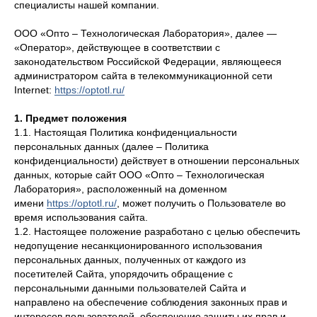
специалисты нашей компании.
ООО «Опто – Технологическая Лаборатория», далее —
«Оператор», действующее в соответствии с
законодательством Российской Федерации, являющееся
администратором сайта в телекоммуникационной сети
Internet:
https://optotl.ru/
1. Предмет положения
1.1. Настоящая Политика конфиденциальности
персональных данных (далее – Политика
конфиденциальности) действует в отношении персональных
данных, которые сайт ООО «Опто – Технологическая
Лаборатория», расположенный на доменном
имени
https://optotl.ru/
, может получить о Пользователе во
время использования сайта.
1.2. Настоящее положение разработано с целью обеспечить
недопущение несанкционированного использования
персональных данных, полученных от каждого из
посетителей Сайта, упорядочить обращение с
персональными данными пользователей Сайта и
направлено на обеспечение соблюдения законных прав и
интересов пользователей, обеспечение защиты их прав и