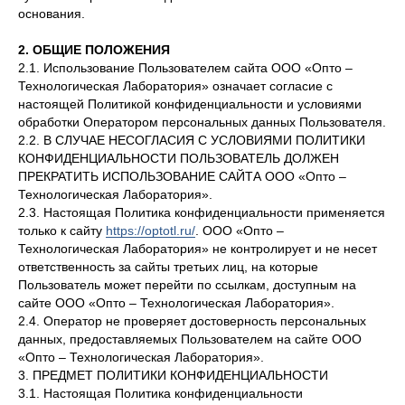
основания.
2. ОБЩИЕ ПОЛОЖЕНИЯ
2.1. Использование Пользователем сайта ООО «Опто –
Технологическая Лаборатория» означает согласие с
настоящей Политикой конфиденциальности и условиями
обработки Оператором персональных данных Пользователя.
2.2. В СЛУЧАЕ НЕСОГЛАСИЯ С УСЛОВИЯМИ ПОЛИТИКИ
КОНФИДЕНЦИАЛЬНОСТИ ПОЛЬЗОВАТЕЛЬ ДОЛЖЕН
ПРЕКРАТИТЬ ИСПОЛЬЗОВАНИЕ САЙТА ООО «Опто –
Технологическая Лаборатория».
2.3. Настоящая Политика конфиденциальности применяется
только к сайту
https://optotl.ru/
. ООО «Опто –
Технологическая Лаборатория» не контролирует и не несет
ответственность за сайты третьих лиц, на которые
Пользователь может перейти по ссылкам, доступным на
сайте ООО «Опто – Технологическая Лаборатория».
2.4. Оператор не проверяет достоверность персональных
данных, предоставляемых Пользователем на сайте ООО
«Опто – Технологическая Лаборатория».
3. ПРЕДМЕТ ПОЛИТИКИ КОНФИДЕНЦИАЛЬНОСТИ
3.1. Настоящая Политика конфиденциальности