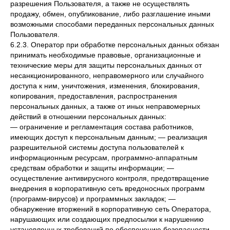
разрешения Пользователя, а также не осуществлять
продажу, обмен, опубликование, либо разглашение иными
возможными способами переданных персональных данных
Пользователя.
6.2.3. Оператор при обработке персональных данных обязан
принимать необходимые правовые, организационные и
технические меры для защиты персональных данных от
несанкционированного, неправомерного или случайного
доступа к ним, уничтожения, изменения, блокирования,
копирования, предоставления, распространения
персональных данных, а также от иных неправомерных
действий в отношении персональных данных:
— ограничение и регламентация состава работников,
имеющих доступ к персональным данным; — реализация
разрешительной системы доступа пользователей к
информационным ресурсам, программно-аппаратным
средствам обработки и защиты информации; —
осуществление антивирусного контроля, предотвращение
внедрения в корпоративную сеть вредоносных программ
(программ-вирусов) и программных закладок; —
обнаружение вторжений в корпоративную сеть Оператора,
нарушающих или создающих предпосылки к нарушению
установленных требований по обеспечению безопасности