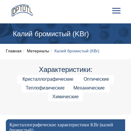
Калий бромистый (KBr)
Главная
/
Метериалы
/
Калий бромистый (KBr)
Характеристики:
Кристаллографические
Оптические
Теплофизические
Механические
Химические
Кристаллографические характеристики KBr (калий
бромистый)